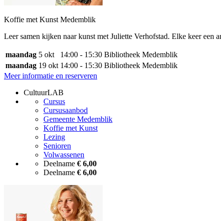
Koffie met Kunst Medemblik
Leer samen kijken naar kunst met Juliette Verhofstad. Elke keer een 
maandag
5 okt
14:00 - 15:30
Bibliotheek Medemblik
maandag
19 okt
14:00 - 15:30
Bibliotheek Medemblik
Meer informatie en reserveren
CultuurLAB
Cursus
Cursusaanbod
Gemeente Medemblik
Koffie met Kunst
Lezing
Senioren
Volwassenen
Deelname
€ 6,00
Deelname
€ 6,00