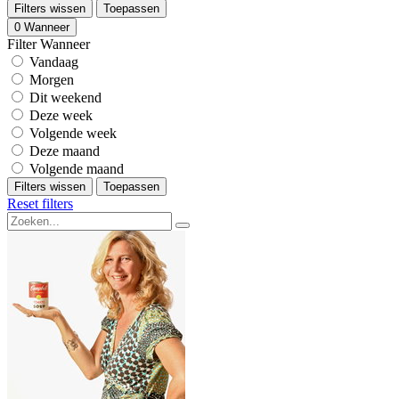
Filters wissen
Toepassen
0
Wanneer
Filter Wanneer
Vandaag
Morgen
Dit weekend
Deze week
Volgende week
Deze maand
Volgende maand
Filters wissen
Toepassen
Reset filters