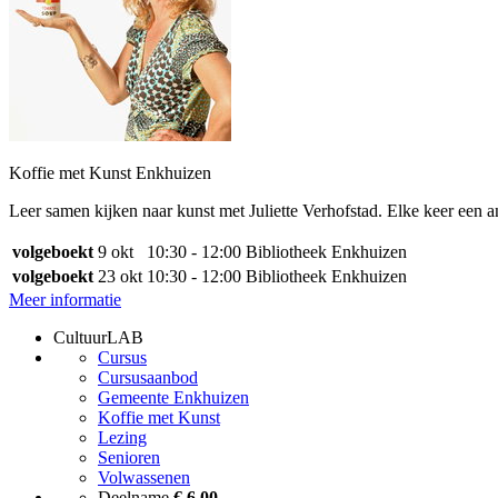
Koffie met Kunst Enkhuizen
Leer samen kijken naar kunst met Juliette Verhofstad. Elke keer een 
volgeboekt
9 okt
10:30 - 12:00
Bibliotheek Enkhuizen
volgeboekt
23 okt
10:30 - 12:00
Bibliotheek Enkhuizen
Meer informatie
CultuurLAB
Cursus
Cursusaanbod
Gemeente Enkhuizen
Koffie met Kunst
Lezing
Senioren
Volwassenen
Deelname
€ 6,00