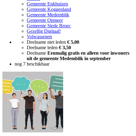
Gemeente Enkhuizen
Gemeente Koggenland
Gemeente Medemblik
Gemeente Opmeer
Gemeente Stede Broec
Gezellig Digitaal!
Volwassenen
Deelname niet leden
€ 5,00
Deelname leden
€ 3,50
Deelname
Eenmalig gratis en alleen voor inwoners
uit de gemeente Medemblik in september
nog 7 beschikbaar