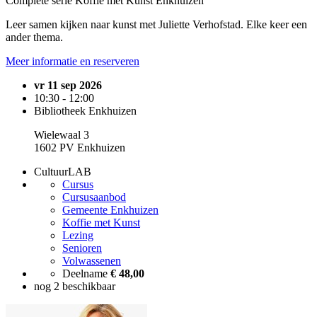
Complete serie Koffie met Kunst Enkhuizen
Leer samen kijken naar kunst met Juliette Verhofstad. Elke keer een
ander thema.
Meer informatie en reserveren
vr 11 sep 2026
10:30 - 12:00
Bibliotheek Enkhuizen
Wielewaal 3
1602 PV Enkhuizen
CultuurLAB
Cursus
Cursusaanbod
Gemeente Enkhuizen
Koffie met Kunst
Lezing
Senioren
Volwassenen
Deelname
€ 48,00
nog 2 beschikbaar