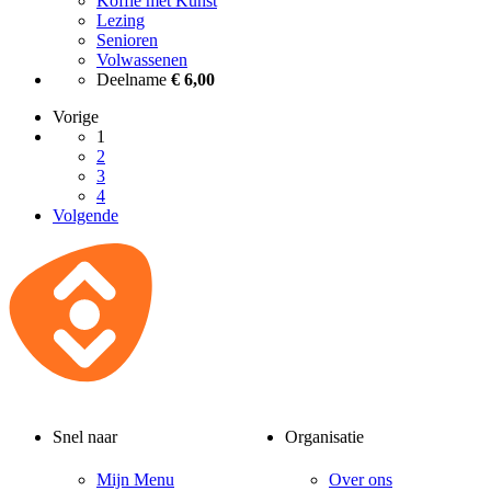
Koffie met Kunst
Lezing
Senioren
Volwassenen
Deelname
€ 6,00
Vorige
1
2
3
4
Volgende
Snel naar
Organisatie
Mijn Menu
Over ons