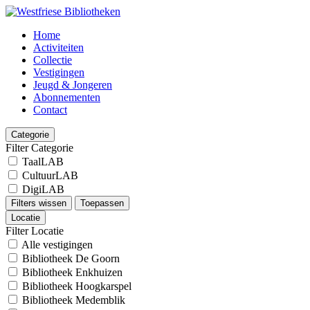
Home
Activiteiten
Collectie
Vestigingen
Jeugd & Jongeren
Abonnementen
Contact
Categorie
Filter Categorie
TaalLAB
CultuurLAB
DigiLAB
Filters wissen
Toepassen
Locatie
Filter Locatie
Alle vestigingen
Bibliotheek De Goorn
Bibliotheek Enkhuizen
Bibliotheek Hoogkarspel
Bibliotheek Medemblik