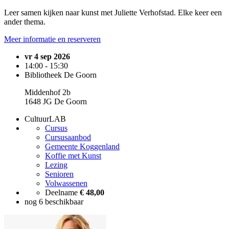
Leer samen kijken naar kunst met Juliette Verhofstad. Elke keer een
ander thema.
Meer informatie en reserveren
vr 4 sep 2026
14:00 - 15:30
Bibliotheek De Goorn
Middenhof 2b
1648 JG De Goorn
CultuurLAB
Cursus
Cursusaanbod
Gemeente Koggenland
Koffie met Kunst
Lezing
Senioren
Volwassenen
Deelname
€ 48,00
nog 6 beschikbaar