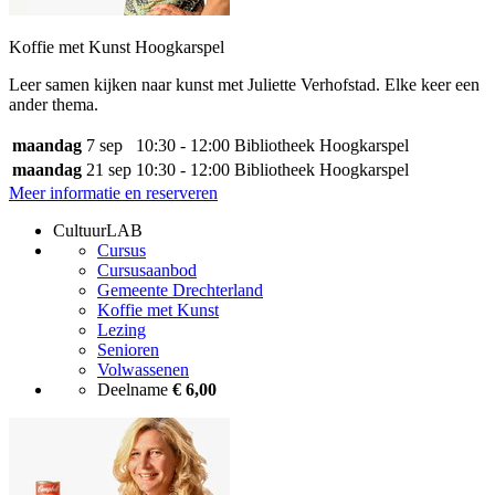
Koffie met Kunst Hoogkarspel
Leer samen kijken naar kunst met Juliette Verhofstad. Elke keer een
ander thema.
maandag
7 sep
10:30 - 12:00
Bibliotheek Hoogkarspel
maandag
21 sep
10:30 - 12:00
Bibliotheek Hoogkarspel
Meer informatie en reserveren
CultuurLAB
Cursus
Cursusaanbod
Gemeente Drechterland
Koffie met Kunst
Lezing
Senioren
Volwassenen
Deelname
€ 6,00