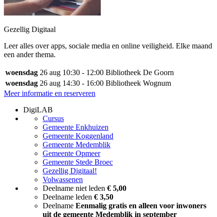
Gezellig Digitaal
Leer alles over apps, sociale media en online veiligheid. Elke maand
een ander thema.
woensdag
26 aug
10:30 - 12:00
Bibliotheek De Goorn
woensdag
26 aug
14:30 - 16:00
Bibliotheek Wognum
Meer informatie en reserveren
DigiLAB
Cursus
Gemeente Enkhuizen
Gemeente Koggenland
Gemeente Medemblik
Gemeente Opmeer
Gemeente Stede Broec
Gezellig Digitaal!
Volwassenen
Deelname niet leden
€ 5,00
Deelname leden
€ 3,50
Deelname
Eenmalig gratis en alleen voor inwoners
uit de gemeente Medemblik in september