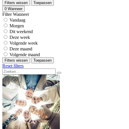
Filters wissen
Toepassen
0
Wanneer
Filter Wanneer
Vandaag
Morgen
Dit weekend
Deze week
Volgende week
Deze maand
Volgende maand
Filters wissen
Toepassen
Reset filters