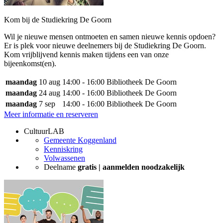
Kom bij de Studiekring De Goorn
Wil je nieuwe mensen ontmoeten en samen nieuwe kennis opdoen?
Er is plek voor nieuwe deelnemers bij de Studiekring De Goorn.
Kom vrijblijvend kennis maken tijdens een van onze
bijeenkomst(en).
maandag
10 aug
14:00 - 16:00
Bibliotheek De Goorn
maandag
24 aug
14:00 - 16:00
Bibliotheek De Goorn
maandag
7 sep
14:00 - 16:00
Bibliotheek De Goorn
Meer informatie en reserveren
CultuurLAB
Gemeente Koggenland
Kenniskring
Volwassenen
Deelname
gratis | aanmelden noodzakelijk