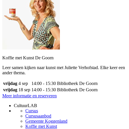
Koffie met Kunst De Goorn
Leer samen kijken naar kunst met Juliette Verhofstad. Elke keer een
ander thema.
vrijdag
4 sep
14:00 - 15:30
Bibliotheek De Goorn
vrijdag
18 sep
14:00 - 15:30
Bibliotheek De Goorn
Meer informatie en reserveren
CultuurLAB
Cursus
Cursusaanbod
Gemeente Koggenland
Koffie met Kunst