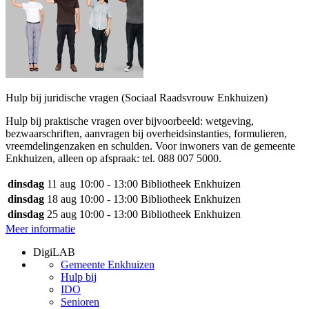
Hulp bij juridische vragen (Sociaal Raadsvrouw Enkhuizen)
Hulp bij praktische vragen over bijvoorbeeld: wetgeving,
bezwaarschriften, aanvragen bij overheidsinstanties, formulieren,
vreemdelingenzaken en schulden. Voor inwoners van de gemeente
Enkhuizen, alleen op afspraak: tel. 088 007 5000.
dinsdag
11 aug
10:00 - 13:00
Bibliotheek Enkhuizen
dinsdag
18 aug
10:00 - 13:00
Bibliotheek Enkhuizen
dinsdag
25 aug
10:00 - 13:00
Bibliotheek Enkhuizen
Meer informatie
DigiLAB
Gemeente Enkhuizen
Hulp bij
IDO
Senioren