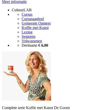
Meer informatie
CultuurLAB
Cursus
Cursusaanbod
Gemeente Opmeer
Koffie met Kunst
Lezing
Senioren
Volwassenen
Deelname
€ 6,00
Complete serie Koffie met Kunst De Goorn