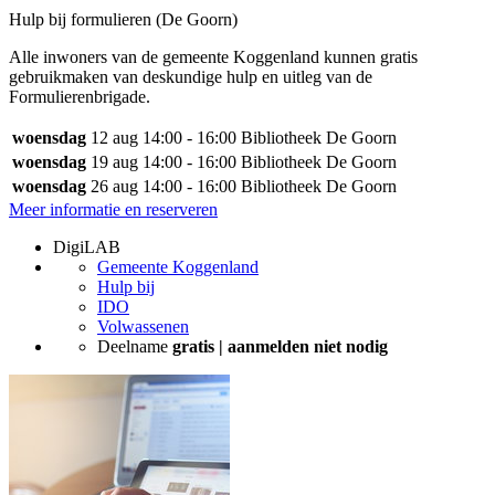
Hulp bij formulieren (De Goorn)
Alle inwoners van de gemeente Koggenland kunnen gratis
gebruikmaken van deskundige hulp en uitleg van de
Formulierenbrigade.
woensdag
12 aug
14:00 - 16:00
Bibliotheek De Goorn
woensdag
19 aug
14:00 - 16:00
Bibliotheek De Goorn
woensdag
26 aug
14:00 - 16:00
Bibliotheek De Goorn
Meer informatie en reserveren
DigiLAB
Gemeente Koggenland
Hulp bij
IDO
Volwassenen
Deelname
gratis | aanmelden niet nodig