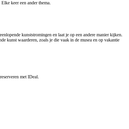
. Elke keer een ander thema.
iteenlopende kunststromingen en laat je op een andere manier kijken.
nde kunst waarderen, zoals je die vaak in de musea en op vakantie
 reserveren met IDeal.