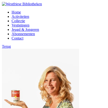
Home
Activiteiten
Collectie
Vestigingen
Jeugd & Jongeren
Abonnementen
Contact
Terug